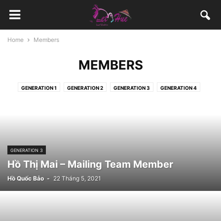
Home
Members
MEMBERS
GENERATION 1
GENERATION 2
GENERATION 3
GENERATION 4
GENERATION 3
Hồ Thị Mai – Mailing Team Member
Hồ Quốc Bảo
-
22 Tháng 5, 2021