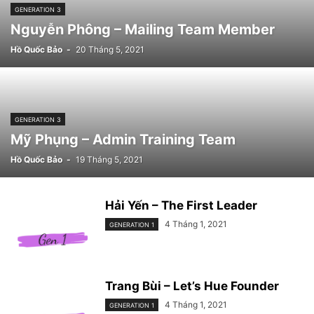
GENERATION 3
Nguyễn Phông – Mailing Team Member
Hồ Quốc Bảo
-
20 Tháng 5, 2021
GENERATION 3
Mỹ Phụng – Admin Training Team
Hồ Quốc Bảo
-
19 Tháng 5, 2021
Hải Yến – The First Leader
4 Tháng 1, 2021
GENERATION 1
Trang Bùi – Let’s Hue Founder
4 Tháng 1, 2021
GENERATION 1